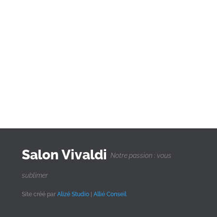
Salon Vivaldi
Notre passion : vous
sublimer
Site créé par
Alizé Studio
|
Allié Conseil