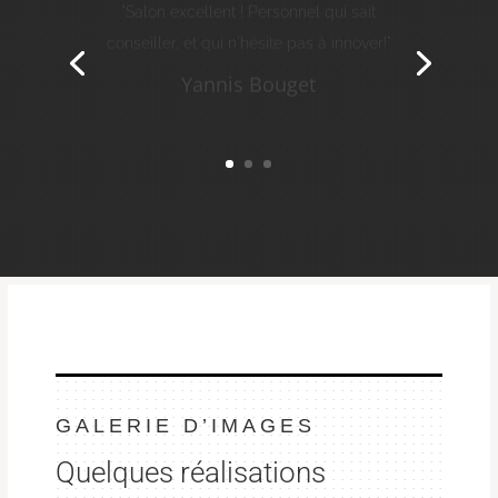
conseiller, et qui n'hésite pas à innover!"
Yannis Bouget
GALERIE D’IMAGES
Quelques réalisations