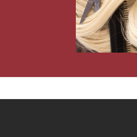
"Salon excellent ! Personnel qui sait