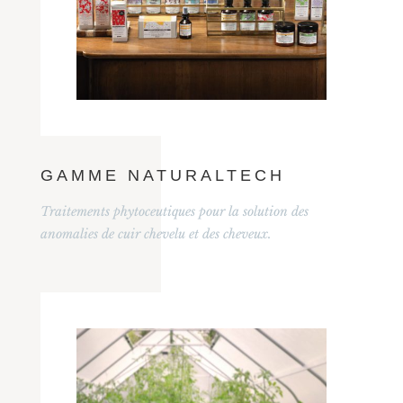
GAMME NATURALTECH
Traitements phytoceutiques pour la solution des
anomalies de cuir chevelu et des cheveux.