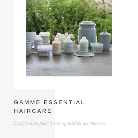
GAMME ESSENTIAL
HAIRCARE
Des produits pour le soin quotidien des cheveux.