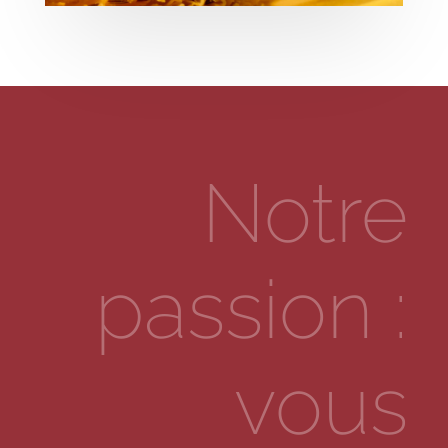
Notre
passion :
vous